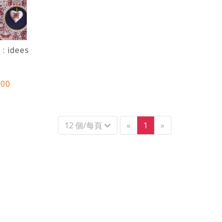
 idees
.00
上一個
下一個
12 個/每頁
«
1
»