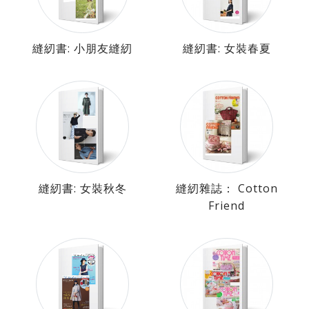
縫紉書: 小朋友縫紉
縫紉書: 女裝春夏
縫紉書: 女裝秋冬
縫紉雜誌： Cotton
Friend