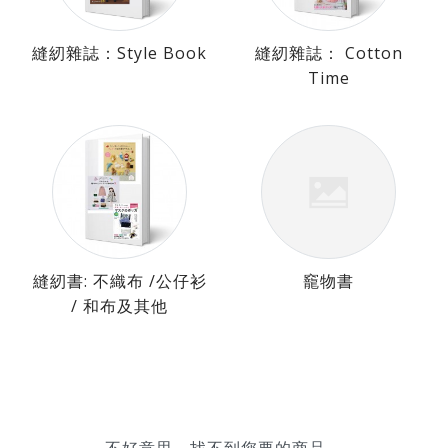
縫紉雜誌：Style Book
縫紉雜誌： Cotton
Time
縫紉書: 不織布 /公仔衫
竉物書
/ 和布及其他