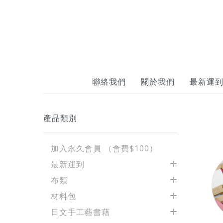
聯絡我們
關於我們
最新運
產品類別
加入永久會員 （會費$100）
最新運到
布類
材料包
日文手工藝書藉