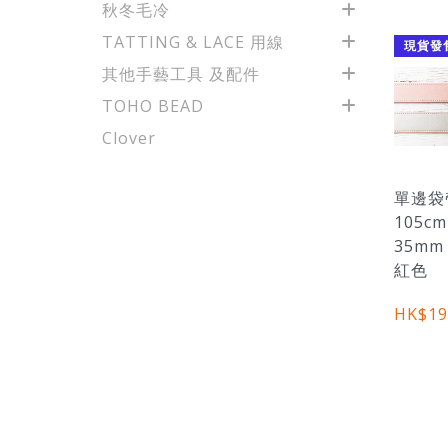
秋冬毛冷
TATTING & LACE 用線
現貨發
其他手藝工具 及配件
TOHO BEAD
Clover
單邊袋帶
105cm
35mm
紅色
HK$19