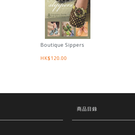
Boutique Sippers
HK$120.00
商品目錄