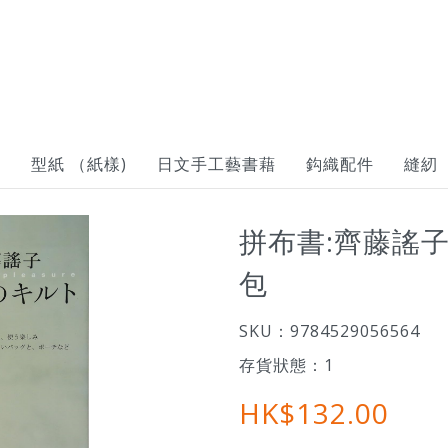
到
型紙 （紙樣)
日文手工藝書藉
鈎織配件
縫紉
拼布書:齊藤謠
包
SKU：
9784529056564
存貨狀態：
1
HK$132.00