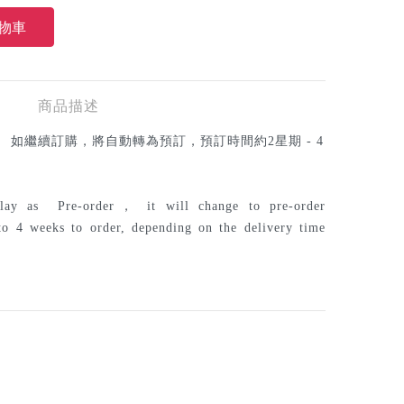
商品描述
，
如繼續訂購，將自動轉為預訂，預訂時間約
2
星期
- 4
splay as
Pre-order
，
it will change to pre-order
 to 4 weeks to order, depending on the delivery time