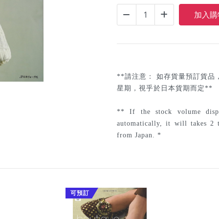
**
請注意：
如存貨量預訂貨品
星期，視乎於日本貨期而定
**
*
* If the stock volume di
automatically, it will takes 2
from Japan. *
可預訂