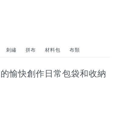
刺繡
拼布
材料包
布類
子的愉快創作日常包袋和收納