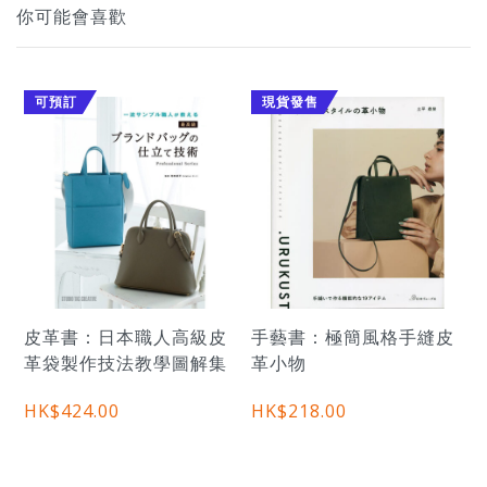
你可能會喜歡
可預訂
現貨發售
皮革書：日本職人高級皮
手藝書：極簡風格手縫皮
革袋製作技法教學圖解集
革小物
HK$424.00
HK$218.00