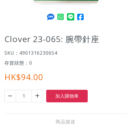
Clover 23-065: 腕帶針座
SKU：
4901316230654
存貨狀態：
0
HK$94.00
商品描述